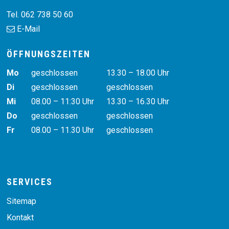
Tel. 062 738 50 60
E-Mail
ÖFFNUNGSZEITEN
Wochentag
Vormittag
Nachmittag
Mo
geschlossen
13.30 – 18.00 Uhr
Di
geschlossen
geschlossen
Mi
08.00 – 11:30 Uhr
13.30 – 16.30 Uhr
Do
geschlossen
geschlossen
Fr
08.00 – 11.30 Uhr
geschlossen
SERVICES
Sitemap
Kontakt