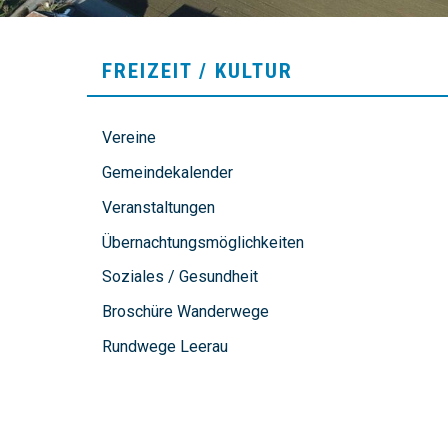
SUBNAVIGATION
FREIZEIT / KULTUR
Vereine
Gemeindekalender
Veranstaltungen
Übernachtungsmöglichkeiten
Soziales / Gesundheit
Broschüre Wanderwege
Rundwege Leerau